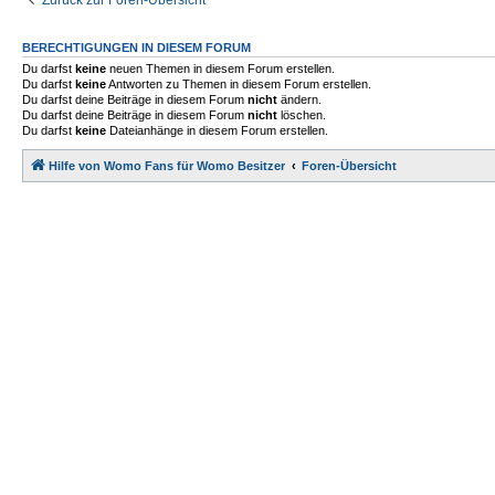
Zurück zur Foren-Übersicht
BERECHTIGUNGEN IN DIESEM FORUM
Du darfst
keine
neuen Themen in diesem Forum erstellen.
Du darfst
keine
Antworten zu Themen in diesem Forum erstellen.
Du darfst deine Beiträge in diesem Forum
nicht
ändern.
Du darfst deine Beiträge in diesem Forum
nicht
löschen.
Du darfst
keine
Dateianhänge in diesem Forum erstellen.
Hilfe von Womo Fans für Womo Besitzer
Foren-Übersicht