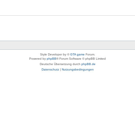
Style Developer by ©
GTA game
Forum.
Powered by
phpBB
® Forum Software © phpBB Limited
Deutsche Übersetzung durch
phpBB.de
Datenschutz
|
Nutzungsbedingungen