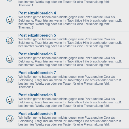
bestimmtes Werkzeug oder ein Tester für eine Freischaltung fehlt.
Themen:
1
Postleitzahlbereich 4
Wir helfen gerne haben auch nichts gegen eine Pizza und ne Cola als
Belohnung. Fragt hier an, wenn Ihr Tatkräftige Hilfe braucht oder euch z.B.
bestimmtes Werkzeug oder ein Tester für eine Freischaltung fehlt.
Themen:
3
Postleitzahlbereich 5
Wir helfen gerne haben auch nichts gegen eine Pizza und ne Cola als
Belohnung. Fragt hier an, wenn Ihr Tatkräftige Hilfe braucht oder euch z.B.
bestimmtes Werkzeug oder ein Tester für eine Freischaltung fehlt.
Postleitzahlbereich 6
Wir helfen gerne haben auch nichts gegen eine Pizza und ne Cola als
Belohnung. Fragt hier an, wenn Ihr Tatkräftige Hilfe braucht oder euch z.B.
bestimmtes Werkzeug oder ein Tester für eine Freischaltung fehlt.
Postleitzahlbereich 7
Wir helfen gerne haben auch nichts gegen eine Pizza und ne Cola als
Belohnung. Fragt hier an, wenn Ihr Tatkräftige Hilfe braucht oder euch z.B.
bestimmtes Werkzeug oder ein Tester für eine Freischaltung fehlt.
Themen:
1
Postleitzahlbereich 8
Wir helfen gerne haben auch nichts gegen eine Pizza und ne Cola als
Belohnung. Fragt hier an, wenn Ihr Tatkräftige Hilfe braucht oder euch z.B.
bestimmtes Werkzeug oder ein Tester für eine Freischaltung fehlt.
Postleitzahlbereich 9
Wir helfen gerne haben auch nichts gegen eine Pizza und ne Cola als
Belohnung. Fragt hier an, wenn Ihr Tatkräftige Hilfe braucht oder euch z.B.
bestimmtes Werkzeug oder ein Tester für eine Freischaltung fehlt.